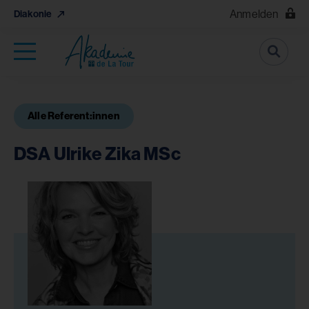
Anmelden
Diakonie
Suche
Alle Referent:innen
DSA Ulrike Zika MSc