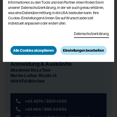
Informationen zu den Tools und den Partner:innen finden Sie in
unserer Datenschutzerklärung, in der wir auch genau erklären,
was eine Datenübermittlung in die USA bedeuten kann. Ihre
Cookie-Einstellungen können Sie auf Wunsch jederzeit
individuell anpassen oder widerrufen.
Datenschutzerklärung
Alle Cookies akzeptieren
Einstellungen bearbeiten
Anmeldung & Auskünfte
Akademie De La Tour
Martin-Luther-Straße 13
9560 Feldkirchen
+43 4276 / 2201-1350
+43 664 / 886 54 884