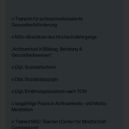
o Trainerin für achtsamkeitsbasierte
Gesundheitsförderung
o MSc-Abschluss des Hochschullehrgangs
„Achtsamkeit in Bildung, Beratung &
Gesundheitswesen“
o Dipl. Sozialarbeiterin
o Dipl. Sozialpädagogin
o Dipl. Ernährungsberaterin nach TCM
o langjährige Praxis in Achtsamkeits- und Metta-
Meditation
o Trained MSC Teacher (Center for Mindful Self-
Compassion),