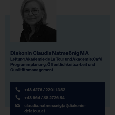
Diakonin Claudia Natmeßnig MA
Leitung Akademie de La Tour und Akademie:Café
Programmplanung, Öffentlichkeitsarbeit und
Qualitätsmanagement
+43 4276 / 2201-1352
+43 664 / 88 2726 84
claudia.natmessnig(at)diakonie-
delatour.at