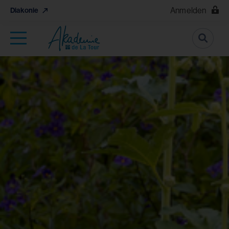
Anmelden
Diakonie
Suche