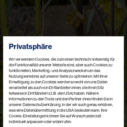
Privatsphäre
Wir verwenden Cookies, die zum einen technisch notwendig für
die Funktionalität unserer Website sind, aber auch Cookies zu
funktionellen, Marketing- und Analysezwecken um das
Nutzungserlebnis auf unserer Seite zu optimieren. Mit Ihrer
Einwilligung zu den Cookies werden sowohl von uns Daten
verarbeitet als auch von Drittanbieter:innen, die ihren Sitz
teilweise in Drittländern (z.B. den USA) haben. Nähere
Informationen zu den Tools und den Partner:innen finden Sie in
unserer Datenschutzerklärung, in der wir auch genau erklären,
was eine Datenübermittlung in die USA bedeuten kann. Ihre
Cookie-Einstellungen können Sie auf Wunsch jederzeit
individuell anpassen oder widerrufen.