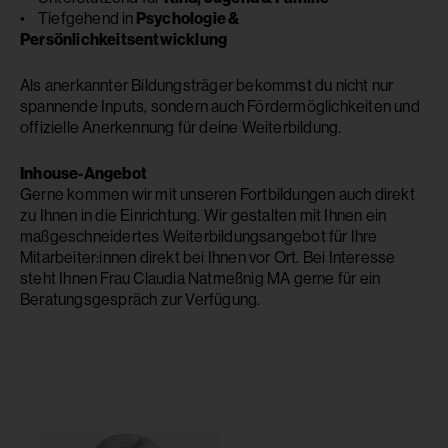
• Tiefgehend in
Psychologie &
Persönlichkeitsentwicklung
Als anerkannter Bildungsträger bekommst du nicht nur
spannende Inputs, sondern auch Fördermöglichkeiten und
offizielle Anerkennung für deine Weiterbildung.
Inhous
e-Angebot
Gerne kommen wir mit unseren Fortbildungen auch direkt
zu Ihnen in die Einrichtung. Wir gestalten mit Ihnen ein
maßgeschneidertes Weiterbildungsangebot für Ihre
Mitarbeiter:innen direkt bei Ihnen vor Ort. Bei Interesse
steht Ihnen Frau Claudia Natmeßnig MA gerne für ein
Beratungsgespräch zur Verfügung.