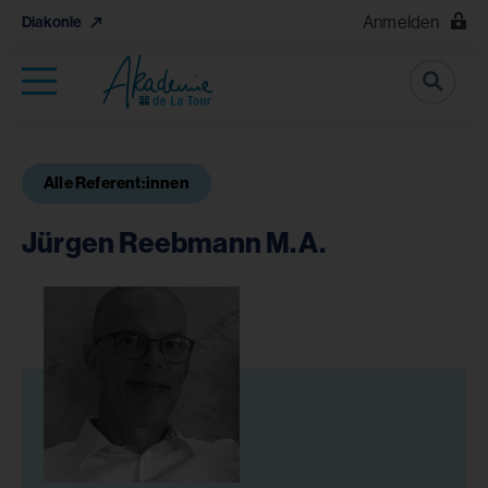
Anmelden
Diakonie
Suche
Alle Referent:innen
Jürgen Reebmann M.A.