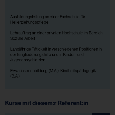
Ausbildungsleitung an einer Fachschule für
Heilerziehungspflege
Lehrauftrag an einer privaten Hochschule im Bereich
Soziale Arbeit
Langjährige Tätigkeit in verschiedenen Positionen in
der Eingliederungshilfe und in Kinder- und
Jugendpsychiatrien
Erwachsenenbildung (M.A.), Kindheitspädagogik
(B.A.)
Kurse mit diesem:r Referent:in