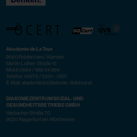
Akademie de La Tour
9560 Feldkirchen / Kärnten
Martin-Luther-Straße 13
Mobil: 0664 / 886 54 884
Telefon: 04276 / 2201 - 1350
E-Mail: akademie(at)diakonie-delatour.at
DIAKONIEZENTRUM SOZIAL- UND
GESUNDHEITSBETRIEBE GMBH
Harbacher Straße 70
9020 Klagenfurt am Wörthersee