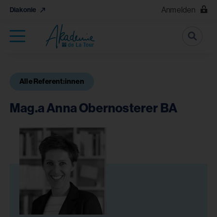
Anmelden
Diakonie
Suche
Alle Referent:innen
Mag.a Anna Obernosterer BA