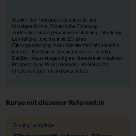
Studien der Pädagogik, Germanistik und
Kunstgeschichte, Bildnerische Erziehung.
Zertifikatslehrgang Erwachsenenbildung. Jahrelange
Lehrtätigkeit und mehr als 20 Jahre
Führungserfahrung in der Sozialwirtschaft, aktuell in
leitender Funktion im Gesundheitsbereich tätig.
Darüber hinaus ausgeprägtes Interesse an kreativen
Prozessen und Wissenserwerb, um Neues zu
erfassen, begreifen und umzusetzen
Kurse mit diesem:r Referent:in
Bildung, Lehrgänge