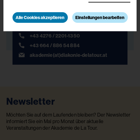
Martin-Luther-Straße 13
9560 Feldkirchen
Alle Cookies akzeptieren
Einstellungen bearbeiten
+43 4276 / 2201-1350
+43 664 / 886 54 884
akademie(at)diakonie-delatour.at
Newsletter
Möchten Sie auf dem Laufenden bleiben? Der Newsletter
informiert Sie ein Mal pro Monat über aktuelle
Veranstaltungen der Akademie de La Tour.