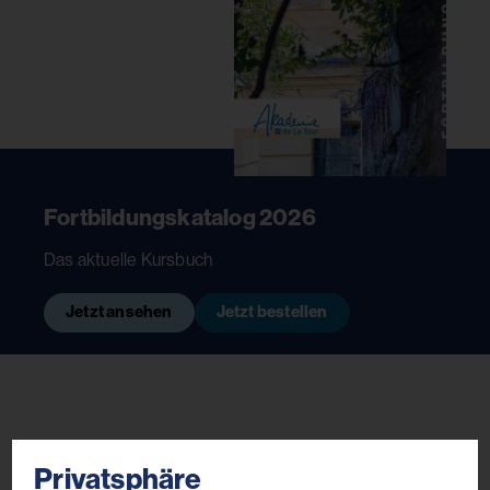
Fortbildungskatalog 2026
Das aktuelle Kursbuch
Jetzt ansehen
Jetzt bestellen
Privatsphäre