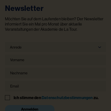
Newsletter
Möchten Sie auf dem Laufenden bleiben? Der Newsletter
informiert Sie ein Mal pro Monat über aktuelle
Veranstaltungen der Akademie de La Tour.
Anrede
Anrede
Vorname
Nachname
Email
Hinweis
Ich stimme den
Datenschutzbestimmungen
zu.
Anmelden