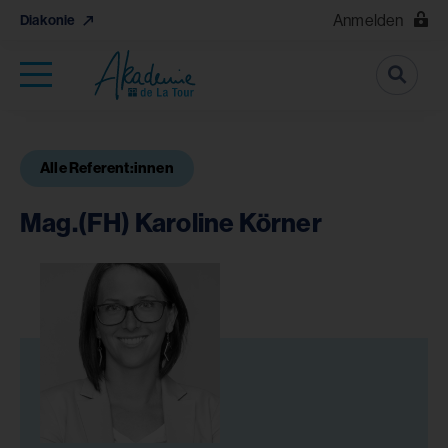
Anmelden
Diakonie
Suche
Alle Referent:innen
Mag.(FH) Karoline Körner