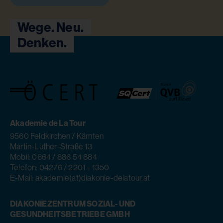
Wege. Neu.
Denken.
Akademie de La Tour
9560 Feldkirchen / Kärnten
Martin-Luther-Straße 13
Mobil: 0664 / 886 54 884
Telefon: 04276 / 2201 - 1350
E-Mail: akademie(at)diakonie-delatour.at
DIAKONIEZENTRUM SOZIAL- UND
GESUNDHEITSBETRIEBE GMBH