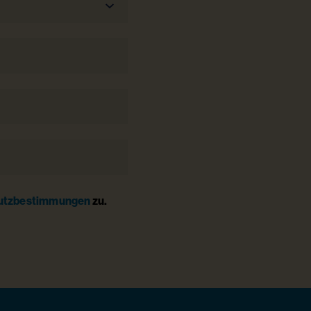
utzbestimmungen
zu.