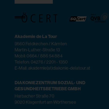
Akademie de La Tour
9560 Feldkirchen / Kärnten
Martin-Luther-Straße 13
Mobil: 0664 / 886 54 884
Telefon: 04276 / 2201 - 1350
E-Mail: akademie(at)diakonie-delatour.at
DIAKONIEZENTRUM SOZIAL- UND
GESUNDHEITSBETRIEBE GMBH
Harbacher Straße 70
9020 Klagenfurt am Wörthersee