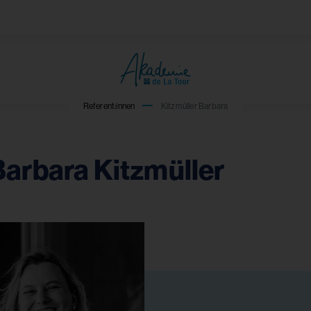
Referent:innen
Kitzmüller Barbara
Barbara Kitzmüller