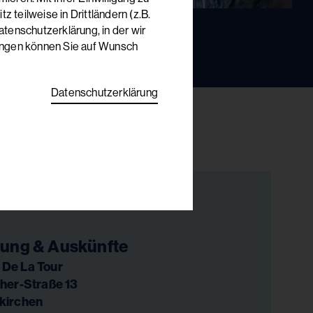
 teilweise in Drittländern (z.B.
tenschutzerklärung, in der wir
lungen können Sie auf Wunsch
Datenschutzerklärung
ung & Auskünfte
De La Tour
her-Straße 13
kirchen