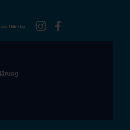
Instagram
Facebook
ocial Media
lärung