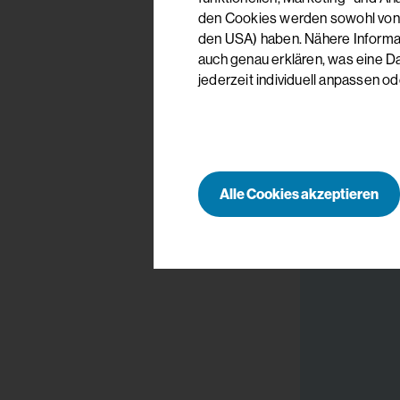
den Cookies werden sowohl von uns
den USA) haben. Nähere Informati
auch genau erklären, was eine D
jederzeit individuell anpassen od
Alle Cookies akzeptieren