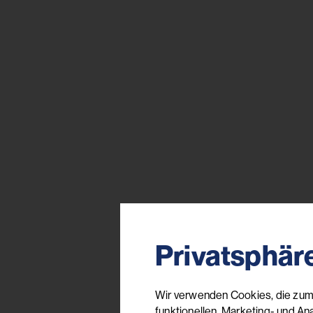
Privatsphär
Wir verwenden Cookies, die zum 
funktionellen, Marketing- und An