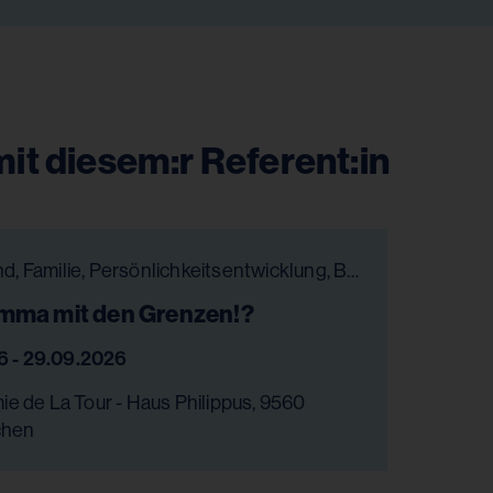
it diesem:r Referent:in
Kind, Jugend, Familie, Persönlichkeitsentwicklung, Bildung, Gesundheit & Pflege, Chancengleichheit
emma mit den Grenzen!?
6 - 29.09.2026
e de La Tour - Haus Philippus, 9560
chen