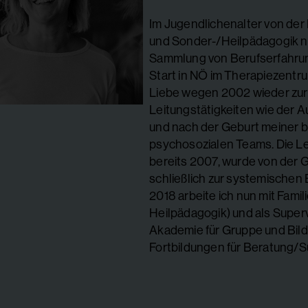
Im Jugendlichenalter von de
und Sonder-/Heilpädagogik n
Sammlung von Berufserfahrun
Start in NÖ im Therapiezentru
Liebe wegen 2002 wieder zu
Leitungstätigkeiten wie der A
und nach der Geburt meiner b
psychosozialen Teams. Die L
bereits 2007, wurde von der 
schließlich zur systemischen
2018 arbeite ich nun mit Famili
Heilpädagogik) und als Super
Akademie für Gruppe und Bil
Fortbildungen für Beratung/