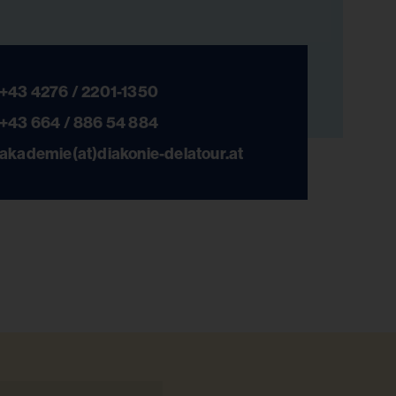
+43 4276 / 2201-1350
+43 664 / 886 54 884
akademie(at)diakonie-delatour.at