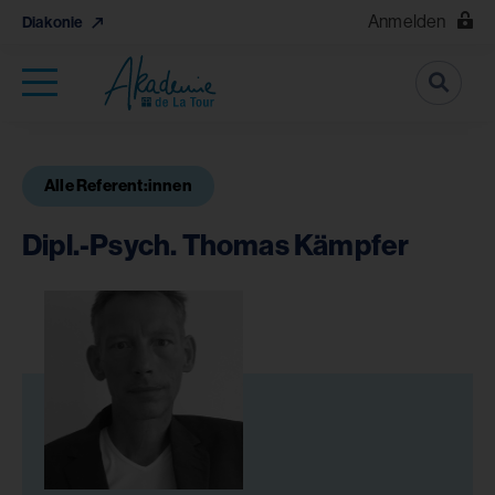
Anmelden
Diakonie
Suche
Alle Referent:innen
Dipl.-Psych. Thomas Kämpfer