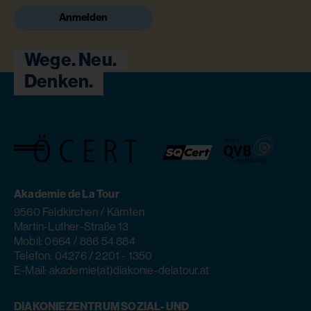
Anmelden
Wege. Neu.
Denken.
Akademie de La Tour
9560 Feldkirchen / Kärnten
Martin-Luther-Straße 13
Mobil: 0664 / 886 54 884
Telefon: 04276 / 2201 - 1350
E-Mail: akademie(at)diakonie-delatour.at
DIAKONIEZENTRUM SOZIAL- UND