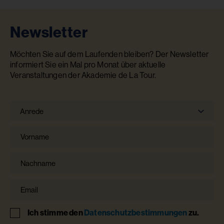
Newsletter
Möchten Sie auf dem Laufenden bleiben? Der Newsletter
informiert Sie ein Mal pro Monat über aktuelle
Veranstaltungen der Akademie de La Tour.
Anrede
Anrede
Vorname
Nachname
Email
Hinweis
Ich stimme den
Datenschutzbestimmungen
zu.