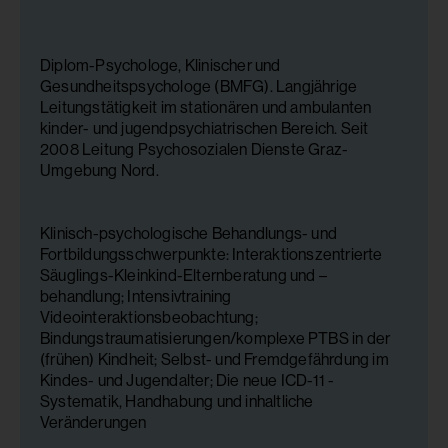
Diplom-Psychologe, Klinischer und
Gesundheitspsychologe (BMFG). Langjährige
Leitungstätigkeit im stationären und ambulanten
kinder- und jugendpsychiatrischen Bereich. Seit
2008 Leitung Psychosozialen Dienste Graz-
Umgebung Nord.
Klinisch-psychologische Behandlungs- und
Fortbildungsschwerpunkte: Interaktionszentrierte
Säuglings-Kleinkind-Elternberatung und –
behandlung; Intensivtraining
Videointeraktionsbeobachtung;
Bindungstraumatisierungen/komplexe PTBS in der
(frühen) Kindheit; Selbst- und Fremdgefährdung im
Kindes- und Jugendalter; Die neue ICD-11 -
Systematik, Handhabung und inhaltliche
Veränderungen