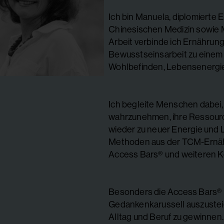
Ich bin Manuela, diplomierte 
Chinesischen Medizin sowie M
Arbeit verbinde ich Ernährun
Bewusstseinsarbeit zu einem 
Wohlbefinden, Lebensenergie
Ich begleite Menschen dabei, 
wahrzunehmen, ihre Ressourc
wieder zu neuer Energie und L
Methoden aus der TCM-Ernähr
Access Bars® und weiteren K
Besonders die Access Bars® 
Gedankenkarussell auszusteig
Alltag und Beruf zu gewinnen.