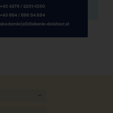
+43 4276 / 2201-1350
+43 664 / 886 54 884
akademie(at)diakonie-delatour.at