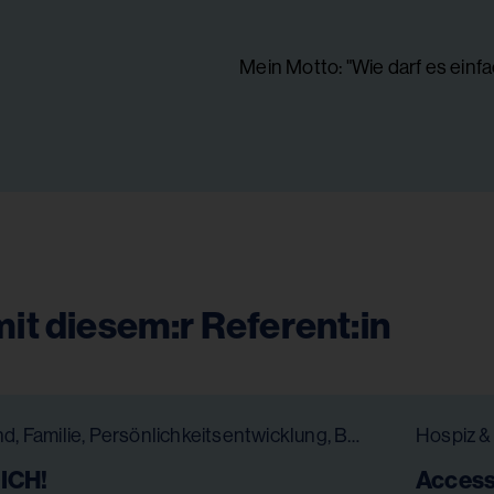
Mein Motto: "Wie darf es einf
it diesem:r Referent:in
Kind, Jugend, Familie, Persönlichkeitsentwicklung, Bildung, Gesundheit & Pflege
DICH!
Access