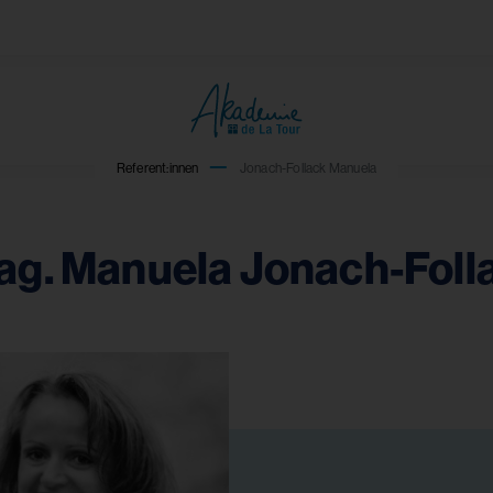
Referent:innen
Jonach-Follack Manuela
Mag. Manuela Jonach-Foll