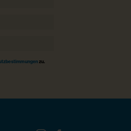
utzbestimmungen
zu.