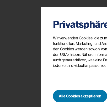
Privatsphär
Wir verwenden Cookies, die zum 
funktionellen, Marketing- und An
den Cookies werden sowohl von uns
den USA) haben. Nähere Informati
auch genau erklären, was eine D
jederzeit individuell anpassen od
Alle Cookies akzeptieren