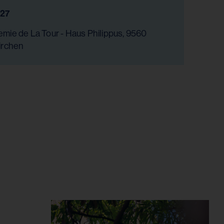
027
mie de La Tour - Haus Philippus, 9560
irchen