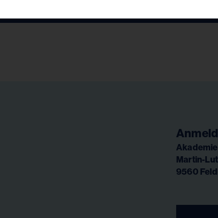
Anmeld
Akademie 
Martin-Lut
9560 Feld