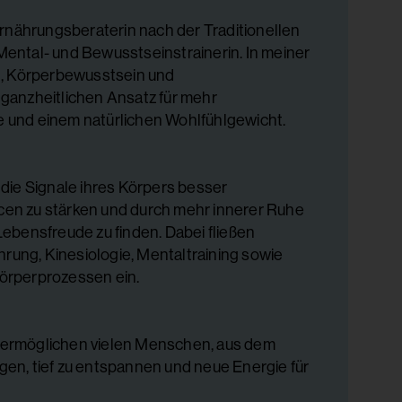
Ernährungsberaterin nach der Traditionellen
ental- und Bewusstseinstrainerin. In meiner
g, Körperbewusstsein und
ganzheitlichen Ansatz für mehr
 und einem natürlichen Wohlfühlgewicht.
die Signale ihres Körpers besser
en zu stärken und durch mehr innerer Ruhe
ebensfreude zu finden. Dabei fließen
ung, Kinesiologie, Mentaltraining sowie
örperprozessen ein.
ermöglichen vielen Menschen, aus dem
en, tief zu entspannen und neue Energie für