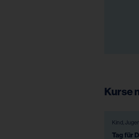
Kurse m
Tag für 