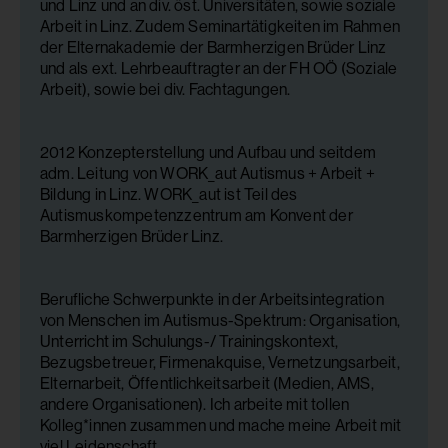
und Linz und an div. öst. Universitäten, sowie soziale
Arbeit in Linz. Zudem Seminartätigkeiten im Rahmen
der Elternakademie der Barmherzigen Brüder Linz
und als ext. Lehrbeauftragter an der FH OÖ (Soziale
Arbeit), sowie bei div. Fachtagungen.
2012 Konzepterstellung und Aufbau und seitdem
adm. Leitung von WORK_aut Autismus + Arbeit +
Bildung in Linz. WORK_aut ist Teil des
Autismuskompetenzzentrum am Konvent der
Barmherzigen Brüder Linz.
Berufliche Schwerpunkte in der Arbeitsintegration
von Menschen im Autismus-Spektrum: Organisation,
Unterricht im Schulungs-/ Trainingskontext,
Bezugsbetreuer, Firmenakquise, Vernetzungsarbeit,
Elternarbeit, Öffentlichkeitsarbeit (Medien, AMS,
andere Organisationen). Ich arbeite mit tollen
Kolleg*innen zusammen und mache meine Arbeit mit
viel Leidenschaft.