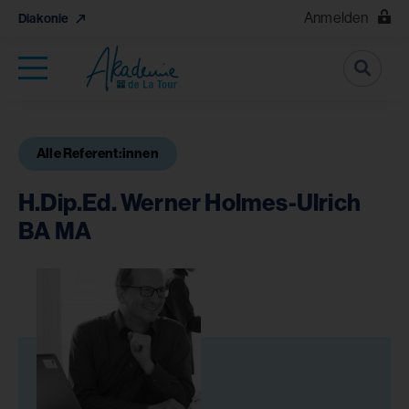
Anmelden
Diakonie
Suche
Alle Referent:innen
H.Dip.Ed. Werner Holmes-Ulrich
BA MA