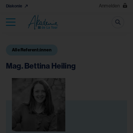
Anmelden
Diakonie
Suche
Alle Referent:innen
Mag. Bettina Heiling