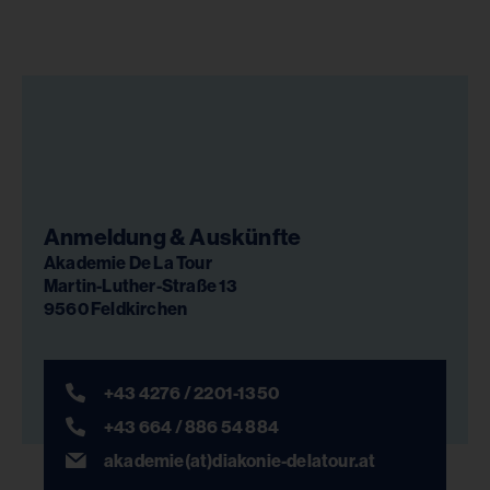
Anmeldung & Auskünfte
Akademie De La Tour
Martin-Luther-Straße 13
9560 Feldkirchen
+43 4276 / 2201-1350
+43 664 / 886 54 884
akademie(at)diakonie-delatour.at