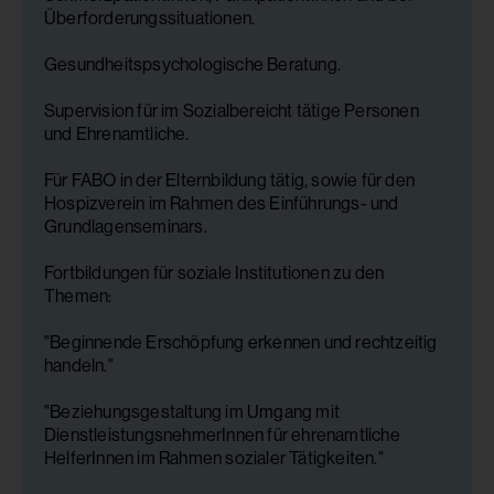
Überforderungssituationen.
Gesundheitspsychologische Beratung.
Supervision für im Sozialbereicht tätige Personen
und Ehrenamtliche.
Für FABO in der Elternbildung tätig, sowie für den
Hospizverein im Rahmen des Einführungs- und
Grundlagenseminars.
Fortbildungen für soziale Institutionen zu den
Themen:
"Beginnende Erschöpfung erkennen und rechtzeitig
handeln."
"Beziehungsgestaltung im Umgang mit
DienstleistungsnehmerInnen für ehrenamtliche
HelferInnen im Rahmen sozialer Tätigkeiten."