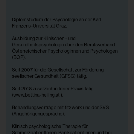
Diplomstudium der Psychologie an der Karl-
Franzens-Universität Graz.
Ausbildung zur Klinischen - und
Gesundheitspsychologin über den Berufsverband
Österreichischer Psychologinnen und Psychologen
(BÖP).
Seit 2007 für die Gesellschaft zur Förderung
seelischer Gesundheit (GFSG) tätig.
Seit 2018 zusätzlich in freier Praxis tätig
(www.bettina-heiling.at ).
Behandlungsverträge mit fit2work und der SVS
(Angehörigengespräche).
Klinisch psychologische Therapie für
SchmerzpatientInnen, PanikpatientInnen und bei