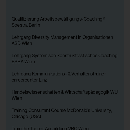
Qualifizierung Arbeitsbewältigungs-Coaching®
Soestra Berlin
Lehrgang Diversity Management in Organisationen
ASD Wien
Lehrgang Systemisch-konstruktivistisches Coaching
ESBA Wien
Lehrgang Kommunikations- & Verhaltenstrainer
careercenter Linz
Handelswissenschaften & Wirtschaftspädagogik WU
Wien
Training Consultant Course McDonald’s University,
Chicago (USA)
Train the Trainer Ausbildung VBC Wien