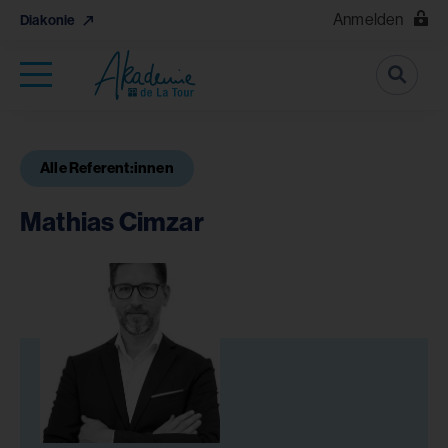
Anmelden
Diakonie
Suche
Alle Referent:innen
Mathias Cimzar