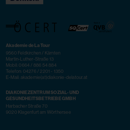
Akademie de La Tour
9560 Feldkirchen / Kärnten
Martin-Luther-Straße 13
Mobil: 0664 / 886 54 884
Telefon: 04276 / 2201 - 1350
E-Mail: akademie(at)diakonie-delatour.at
DIAKONIEZENTRUM SOZIAL- UND
GESUNDHEITSBETRIEBE GMBH
Harbacher Straße 70
9020 Klagenfurt am Wörthersee