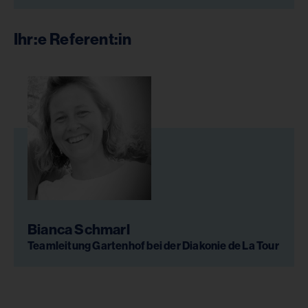
Ihr:e Referent:in
Bianca Schmarl
Teamleitung Gartenhof bei der Diakonie de La Tour