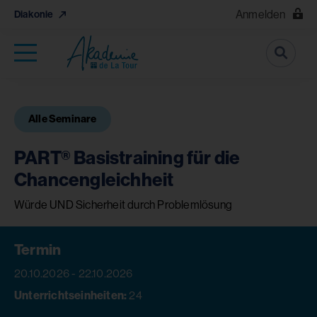
Anmelden
Diakonie
Suche
Alle Seminare
PART® Basistraining für die
Chancengleichheit
Würde UND Sicherheit durch Problemlösung
Termin
20.10.2026 - 22.10.2026
Unterrichtseinheiten:
24