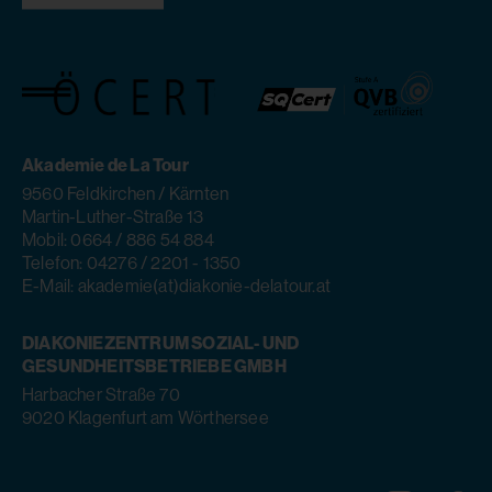
Akademie de La Tour
9560 Feldkirchen / Kärnten
Martin-Luther-Straße 13
Mobil: 0664 / 886 54 884
Telefon: 04276 / 2201 - 1350
E-Mail: akademie(at)diakonie-delatour.at
DIAKONIEZENTRUM SOZIAL- UND
GESUNDHEITSBETRIEBE GMBH
Harbacher Straße 70
9020 Klagenfurt am Wörthersee