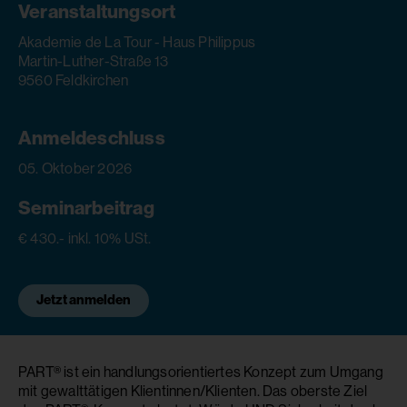
Veranstaltungsort
Akademie de La Tour - Haus Philippus
Martin-Luther-Straße 13
9560 Feldkirchen
Anmeldeschluss
05. Oktober 2026
Seminarbeitrag
€ 430.- inkl. 10% USt.
Jetzt anmelden
PART® ist ein handlungsorientiertes Konzept zum Umgang
mit gewalttätigen Klientinnen/Klienten. Das oberste Ziel