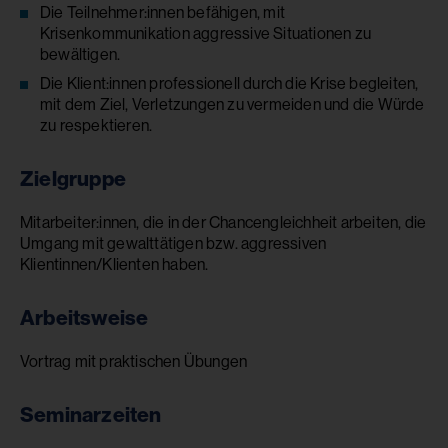
Die Teilnehmer:innen befähigen, mit
Krisenkommunikation aggressive Situationen zu
bewältigen.
Die Klient:innen professionell durch die Krise begleiten,
mit dem Ziel, Verletzungen zu vermeiden und die Würde
zu respektieren.
Zielgruppe
Mitarbeiter:innen, die in der Chancengleichheit arbeiten, die
Umgang mit gewalttätigen bzw. aggressiven
Klientinnen/Klienten haben.
Arbeitsweise
Vortrag mit praktischen Übungen
Seminarzeiten