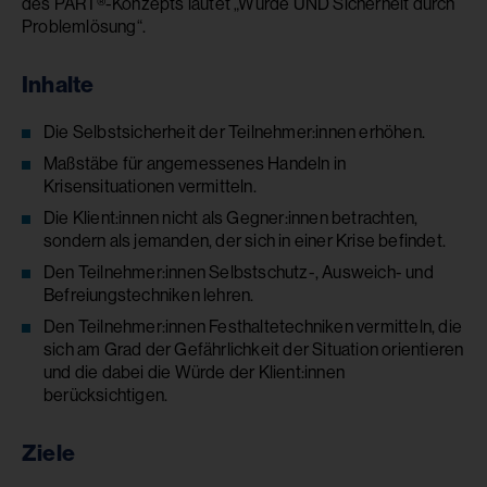
des PART®-Konzepts lautet „Würde UND Sicherheit durch
Problemlösung“.
Inhalte
Die Selbstsicherheit der Teilnehmer:innen erhöhen.
Maßstäbe für angemessenes Handeln in
Krisensituationen vermitteln.
Die Klient:innen nicht als Gegner:innen betrachten,
sondern als jemanden, der sich in einer Krise befindet.
Den Teilnehmer:innen Selbstschutz-, Ausweich- und
Befreiungstechniken lehren.
Den Teilnehmer:innen Festhaltetechniken vermitteln, die
sich am Grad der Gefährlichkeit der Situation orientieren
und die dabei die Würde der Klient:innen
berücksichtigen.
Ziele