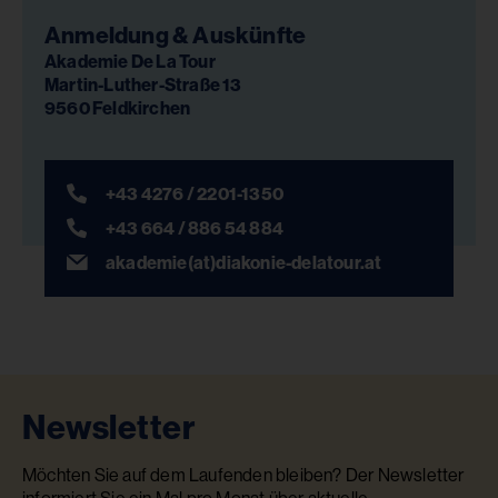
Anmeldung & Auskünfte
Akademie De La Tour
Martin-Luther-Straße 13
9560 Feldkirchen
+43 4276 / 2201-1350
+43 664 / 886 54 884
akademie(at)diakonie-delatour.at
Newsletter
Möchten Sie auf dem Laufenden bleiben? Der Newsletter
informiert Sie ein Mal pro Monat über aktuelle