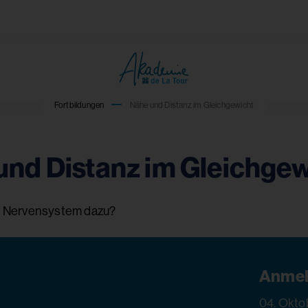
Fortbildungen
Nähe und Distanz im Gleichgewicht
und Distanz im Gleichgew
n Nervensystem dazu?
Anmel
04. Okto