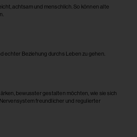
eicht, achtsam und menschlich. So können alte
n.
t und echter Beziehung durchs Leben zu gehen.
ärken, bewusster gestalten möchten, wie sie sich
Nervensystem freundlicher und regulierter