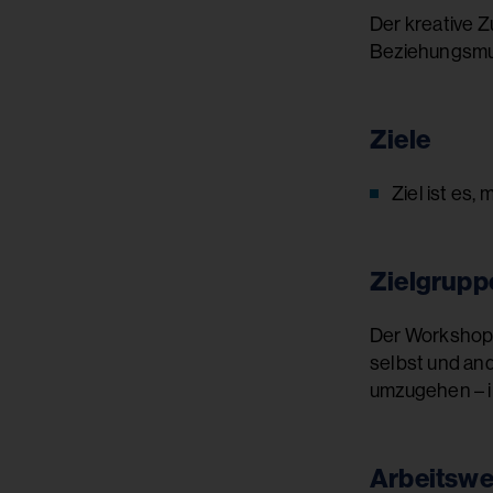
Der kreative Z
Beziehungsmus
Ziele
Ziel ist es
Zielgrupp
Der Workshop 
selbst und an
umzugehen – i
Arbeitswe