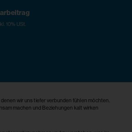
arbeitrag
nkl. 10% USt.
n denen wir uns tiefer verbunden fühlen möchten.
 einsam machen und Beziehungen kalt wirken