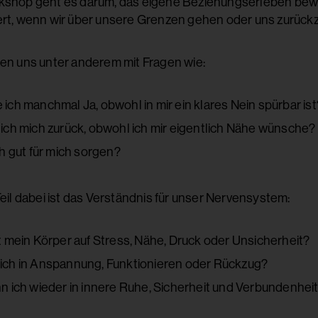
kshop geht es darum, das eigene Beziehungserleben bew
ert, wenn wir über unsere Grenzen gehen oder uns zurück
gen uns unter anderem mit Fragen wie:
ich manchmal Ja, obwohl in mir ein klares Nein spürbar ist
ich mich zurück, obwohl ich mir eigentlich Nähe wünsche?
h gut für mich sorgen?
Teil dabei ist das Verständnis für unser Nervensystem:
t mein Körper auf Stress, Nähe, Druck oder Unsicherheit?
ich in Anspannung, Funktionieren oder Rückzug?
n ich wieder in innere Ruhe, Sicherheit und Verbundenheit