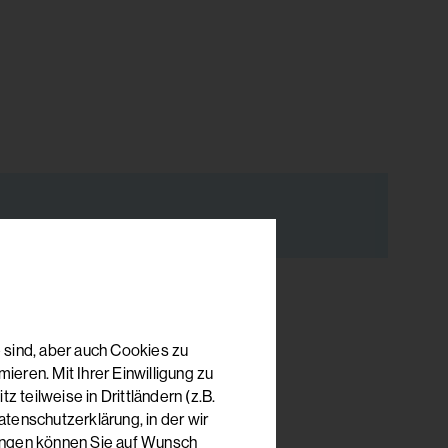
 sind, aber auch Cookies zu
eren. Mit Ihrer Einwilligung zu
 teilweise in Drittländern (z.B.
tenschutzerklärung, in der wir
lungen können Sie auf Wunsch