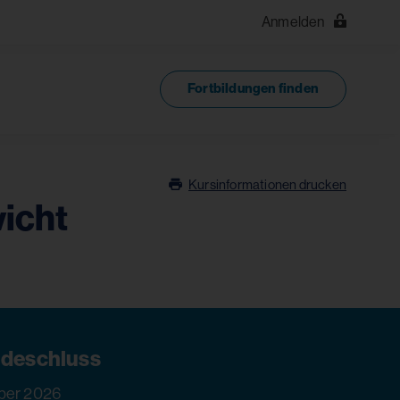
Anmelden
Fortbildungen finden
Kursinformationen drucken
icht
deschluss
ber 2026