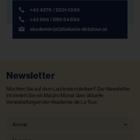
+43 4276 / 2201-1350
+43 664 / 886 54 884
akademie(at)diakonie-delatour.at
Newsletter
Möchten Sie auf dem Laufenden bleiben? Der Newsletter
informiert Sie ein Mal pro Monat über aktuelle
Veranstaltungen der Akademie de La Tour.
Anrede
Anrede
Vorname