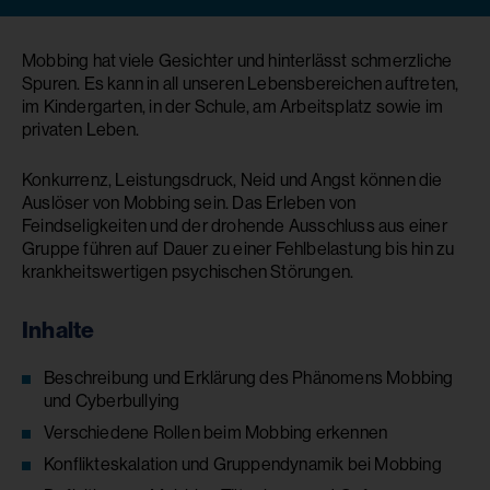
Mobbing hat viele Gesichter und hinterlässt schmerzliche
Spuren. Es kann in all unseren Lebensbereichen auftreten,
im Kindergarten, in der Schule, am Arbeitsplatz sowie im
privaten Leben.
Konkurrenz, Leistungsdruck, Neid und Angst können die
Auslöser von Mobbing sein. Das Erleben von
Feindseligkeiten und der drohende Ausschluss aus einer
Gruppe führen auf Dauer zu einer Fehlbelastung bis hin zu
krankheitswertigen psychischen Störungen.
Inhalte
Beschreibung und Erklärung des Phänomens Mobbing
und Cyberbullying
Verschiedene Rollen beim Mobbing erkennen
Konflikteskalation und Gruppendynamik bei Mobbing