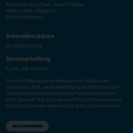
Akademie de La Tour - Haus Philippus
Martin-Luther-Straße 13
9560 Feldkirchen
Anmeldeschluss
01. Oktober 2026
Seminarbeitrag
€ 245.- inkl. 10% USt.
Diese Fortbildung ist im Sinne der vom Ministerium
geforderten Fort- und Weiterbildung von Klinischen und
Gesundheitspsycholog:innen laut Psychologengesetz
2014 Abschnitt 4 § 33 (1) und von Psychotherapeut:innen
laut Psychotherapeutengesetz § 12 leg.cit! anrechenbar.
Jetzt anmelden