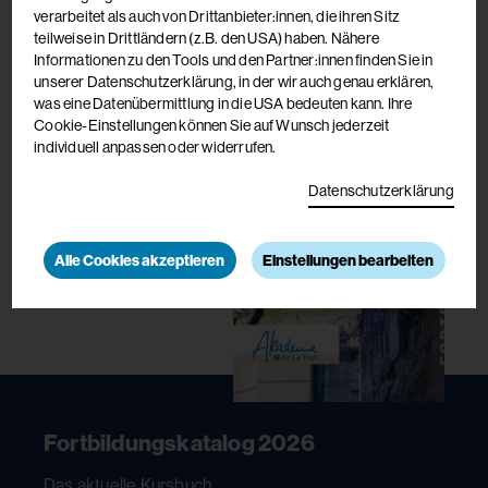
verarbeitet als auch von Drittanbieter:innen, die ihren Sitz
teilweise in Drittländern (z.B. den USA) haben. Nähere
Informationen zu den Tools und den Partner:innen finden Sie in
unserer Datenschutzerklärung, in der wir auch genau erklären,
was eine Datenübermittlung in die USA bedeuten kann. Ihre
Cookie-Einstellungen können Sie auf Wunsch jederzeit
individuell anpassen oder widerrufen.
Datenschutzerklärung
Alle Cookies akzeptieren
Einstellungen bearbeiten
Fortbildungskatalog 2026
Das aktuelle Kursbuch