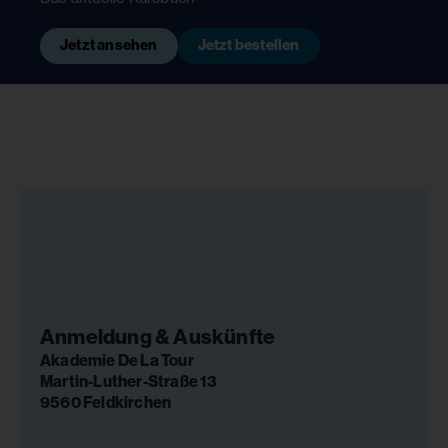
Jetzt ansehen
Jetzt bestellen
Anmeldung & Auskünfte
Akademie De La Tour
Martin-Luther-Straße 13
9560 Feldkirchen