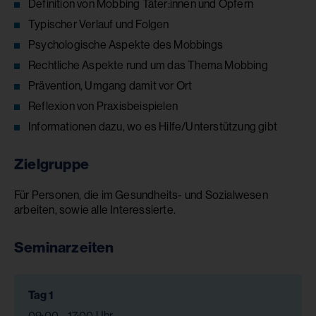
Definition von Mobbing Täter:innen und Opfern
Typischer Verlauf und Folgen
Psychologische Aspekte des Mobbings
Rechtliche Aspekte rund um das Thema Mobbing
Prävention, Umgang damit vor Ort
Reflexion von Praxisbeispielen
Informationen dazu, wo es Hilfe/Unterstützung gibt
Zielgruppe
Für Personen, die im Gesundheits- und Sozialwesen
arbeiten, sowie alle Interessierte.
Seminarzeiten
Tag 1
09:00 - 17:00 Uhr