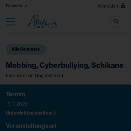
Anmelden
Diakonie
Suche
Alle Seminare
Mobbing, Cyberbullying, Schikane
Erkennen und Gegensteuern
Termin
16.10.2026
Unterrichtseinheiten:
8
Veranstaltungsort