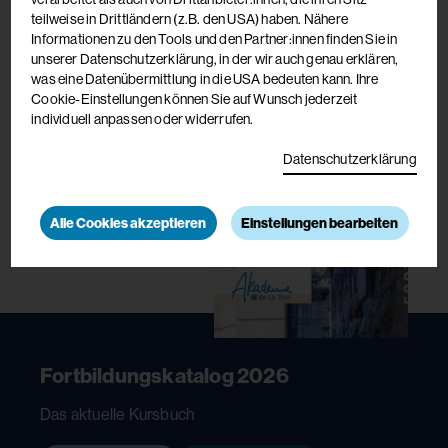
teilweise in Drittländern (z.B. den USA) haben. Nähere
Informationen zu den Tools und den Partner:innen finden Sie in
unserer Datenschutzerklärung, in der wir auch genau erklären,
was eine Datenübermittlung in die USA bedeuten kann. Ihre
Cookie-Einstellungen können Sie auf Wunsch jederzeit
individuell anpassen oder widerrufen.
Datenschutzerklärung
Alle Cookies akzeptieren
Einstellungen bearbeiten
Fortbildungskatalog 2026
Das aktuelle Kursbuch