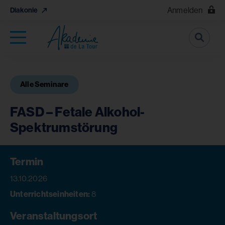
Anmelden
Diakonie
Suche
Alle Seminare
FASD – Fetale Alkohol-
Spektrumstörung
Termin
13.10.2026
Unterrichtseinheiten:
8
Veranstaltungsort