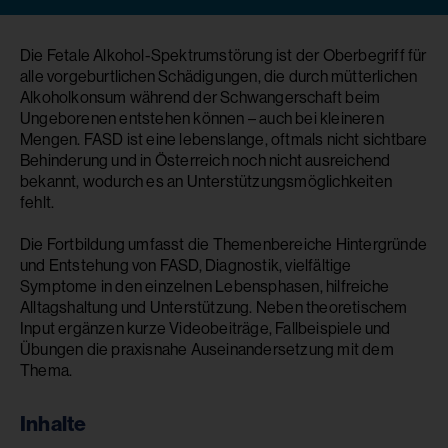
Die Fetale Alkohol-Spektrumstörung ist der Oberbegriff für
alle vorgeburtlichen Schädigungen, die durch mütterlichen
Alkoholkonsum während der Schwangerschaft beim
Ungeborenen entstehen können – auch bei kleineren
Mengen. FASD ist eine lebenslange, oftmals nicht sichtbare
Behinderung und in Österreich noch nicht ausreichend
bekannt, wodurch es an Unterstützungsmöglichkeiten
fehlt.
Die Fortbildung umfasst die Themenbereiche Hintergründe
und Entstehung von FASD, Diagnostik, vielfältige
Symptome in den einzelnen Lebensphasen, hilfreiche
Alltagshaltung und Unterstützung. Neben theoretischem
Input ergänzen kurze Videobeiträge, Fallbeispiele und
Übungen die praxisnahe Auseinandersetzung mit dem
Thema.
Inhalte