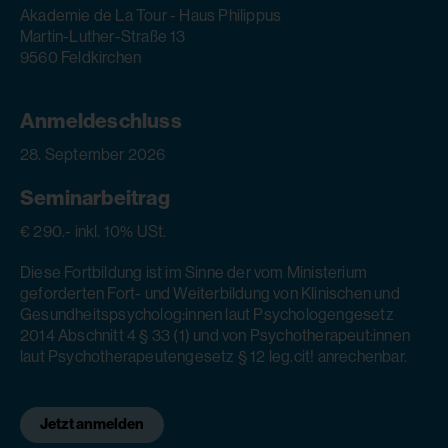
Akademie de La Tour - Haus Philippus
Martin-Luther-Straße 13
9560 Feldkirchen
Anmeldeschluss
28. September 2026
Seminarbeitrag
€ 290.- inkl. 10% USt.
Diese Fortbildung ist im Sinne der vom Ministerium
geforderten Fort- und Weiterbildung von Klinischen und
Gesundheitspsycholog:innen laut Psychologengesetz
2014 Abschnitt 4 § 33 (1) und von Psychotherapeut:innen
laut Psychotherapeutengesetz § 12 leg.cit! anrechenbar.
Jetzt anmelden