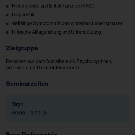
Hintergründe und Entstehung von FASD
Diagnostik
vielfältige Symptome in den einzelnen Lebensphasen
hilfreiche Alltagshaltung und Unterstützung
Zielgruppe
Personen aus dem Sozialbereich, Psycholog:innen,
Ärzt:innen, am Thema Interessierte
Seminarzeiten
Tag 1
09:00 - 16:00 Uhr
Ihr:e Referent:in