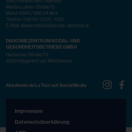
9560 Feldkirchen / Kärnten
Martin-Luther-Straße 13
Mobil: 0664 / 886 54 884
Telefon: 04276 / 2201 - 1350
E-Mail: akademie(at)diakonie-delatour.at
DIAKONIEZENTRUM SOZIAL- UND
GESUNDHEITSBETRIEBE GMBH
Harbacher Straße 70
9020 Klagenfurt am Wörthersee
Instagra
Fa
Akademie de La Tour auf Social Media
Impressum
Datenschutzerklärung