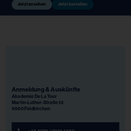
Jetzt ansehen
Jetzt bestellen
Anmeldung & Auskünfte
Akademie De La Tour
Martin-Luther-Straße 13
9560 Feldkirchen
+43 4276 / 2201-1350