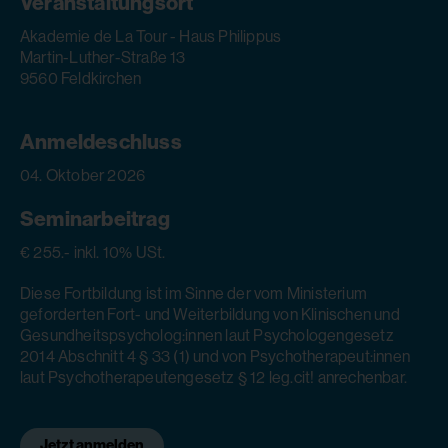
Veranstaltungsort
Akademie de La Tour - Haus Philippus
Martin-Luther-Straße 13
9560 Feldkirchen
Anmeldeschluss
04. Oktober 2026
Seminarbeitrag
€ 255.- inkl. 10% USt.
Diese Fortbildung ist im Sinne der vom Ministerium
geforderten Fort- und Weiterbildung von Klinischen und
Gesundheitspsycholog:innen laut Psychologengesetz
2014 Abschnitt 4 § 33 (1) und von Psychotherapeut:innen
laut Psychotherapeutengesetz § 12 leg.cit! anrechenbar.
Jetzt anmelden