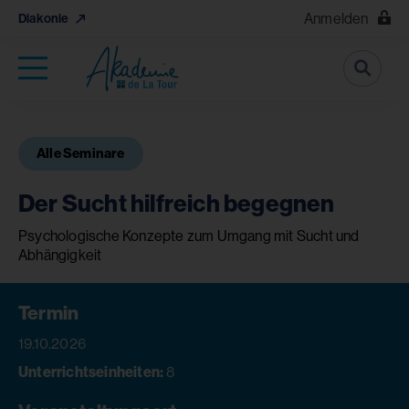
Anmelden
Diakonie
Suche
Alle Seminare
Der Sucht hilfreich begegnen
Psychologische Konzepte zum Umgang mit Sucht und
Abhängigkeit
Termin
19.10.2026
Unterrichtseinheiten:
8