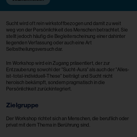
Sucht wird oft rein wirkstoffbezogen und damit zu weit
weg von der Persönlichkeit des Menschen betrachtet. Sie
stellt jedoch häufig die Begleiterscheinung einer dahinter
liegenden Verfassung oder auch eine Art
Selbstheilungsversuch dar.
Im Workshop wird ein Zugang präsentiert, der zur
Entzauberung sowohl der "Sucht-Aura" als auch der "Alles-
ist-total-individuell-These" beiträgt und Sucht nicht
heroisch bekämpft, sondern pragmatisch in die
Persönlichkeit zurückintegriert.
Zielgruppe
Der Workshop richtet sich an Menschen, die beruflich oder
privat mit dem Thema in Berührung sind.