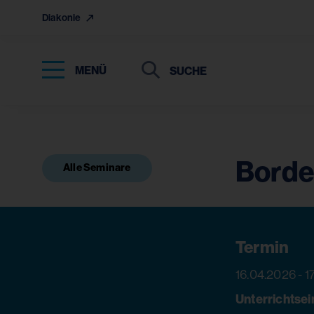
Diakonie
Suche
Suche
MENÜ
Suchen
Borde
Alle Seminare
Termin
16.04.2026 - 1
Unterrichtsei