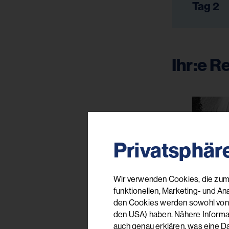
Tag 2
Ihr:e R
Privatsphär
Wir verwenden Cookies, die zum 
funktionellen, Marketing- und An
den Cookies werden sowohl von uns
den USA) haben. Nähere Informati
auch genau erklären, was eine D