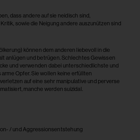
n, dass andere auf sie neidisch sind,
ritik, sowie die Neigung andere auszunützen sind
lkerung) können dem anderen liebevoll in die
kalt anlügen und betrügen. Schlechtes Gewissen
ecke und verwenden dabei unterschiedlichste und
 arme Opfer. Sie wollen keine erfüllten
erletzen auf eine sehr manipulative und perverse
matisiert, manche werden suizidal.
son- / und Aggressionsentstehung