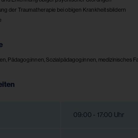
ng der Traumatherapie bei obigen Krankheitsbildern
e
e
en, Pädagog:innen, Sozialpädagog:innen, medizinisches 
iten
09:00 - 17:00 Uhr