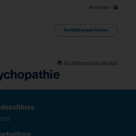
Anmelden
Fortbildungen finden
Kursinformationen drucken
sychopathie
deschluss
 2026
arbeitrag