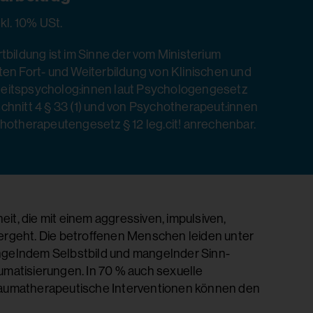
nkl. 10% USt.
tbildung ist im Sinne der vom Ministerium
ten Fort- und Weiterbildung von Klinischen und
itspsycholog:innen laut Psychologengesetz
chnitt 4 § 33 (1) und von Psychotherapeut:innen
chotherapeutengesetz § 12 leg.cit! anrechenbar.
it, die mit einem aggressiven, impulsiven,
hergeht. Die betroffenen Menschen leiden unter
gelndem Selbstbild und mangelnder Sinn-
umatisierungen. In 70 % auch sexuelle
traumatherapeutische Interventionen können den