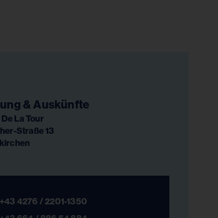
ung & Auskünfte
De La Tour
her-Straße 13
kirchen
+43 4276 / 2201-1350