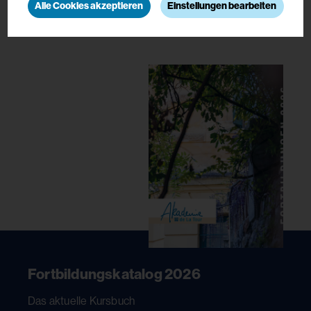
Alle Cookies akzeptieren
Einstellungen bearbeiten
Fortbildungskatalog 2026
Das aktuelle Kursbuch