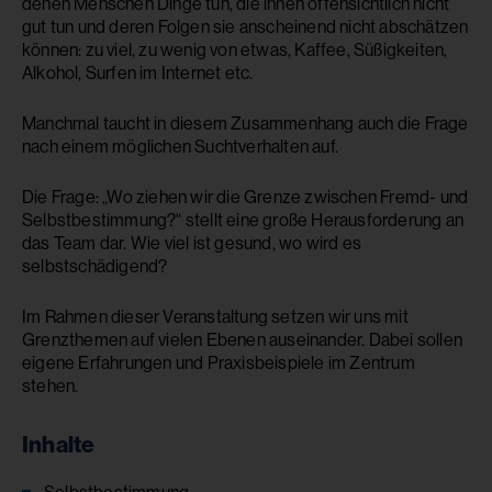
denen Menschen Dinge tun, die ihnen offensichtlich nicht
gut tun und deren Folgen sie anscheinend nicht abschätzen
können: zu viel, zu wenig von etwas, Kaffee, Süßigkeiten,
Alkohol, Surfen im Internet etc.
Manchmal taucht in diesem Zusammenhang auch die Frage
nach einem möglichen Suchtverhalten auf.
Die Frage: „Wo ziehen wir die Grenze zwischen Fremd- und
Selbstbestimmung?“ stellt eine große Herausforderung an
das Team dar. Wie viel ist gesund, wo wird es
selbstschädigend?
Im Rahmen dieser Veranstaltung setzen wir uns mit
Grenzthemen auf vielen Ebenen auseinander. Dabei sollen
eigene Erfahrungen und Praxisbeispiele im Zentrum
stehen.
Inhalte