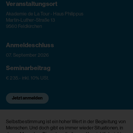
Veranstaltungsort
Akademie de La Tour - Haus Philippus
Martin-Luther-Straße 13
9560 Feldkirchen
Anmeldeschluss
07. September 2026
Seminarbeitrag
€ 235.- inkl. 10% USt.
Jetzt anmelden
Selbstbestimmung ist ein hoher Wert in der Begleitung von
Menschen. Und doch gibt es immer wieder Situationen, in