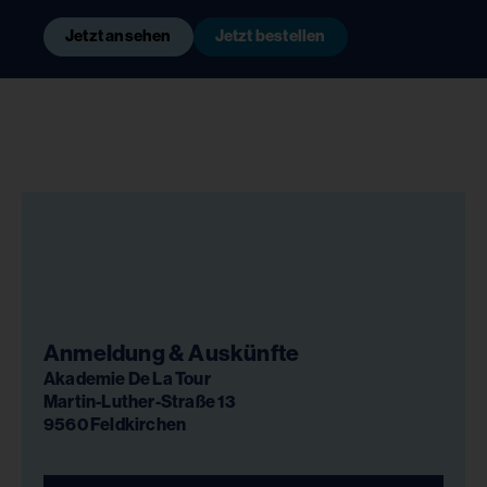
Jetzt ansehen
Jetzt bestellen
Anmeldung & Auskünfte
Akademie De La Tour
Martin-Luther-Straße 13
9560 Feldkirchen